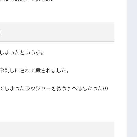
た
しまったという点。
串刺しにされて殺されました。
てしまったラッシャーを救うすべはなかったの