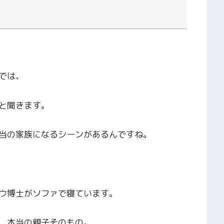
では、
と聞きます。
当の家族になるシーンがあるんですね。
ウ博士がソファで寝ています。
、本当の親子そのもの。