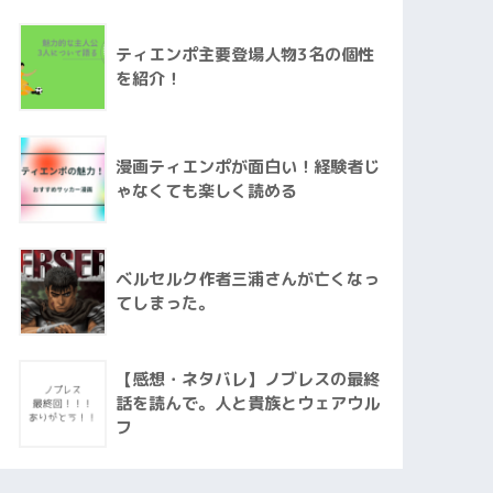
ティエンポ主要登場人物3名の個性
を紹介！
漫画ティエンポが面白い！経験者じ
ゃなくても楽しく読める
ベルセルク作者三浦さんが亡くなっ
てしまった。
【感想・ネタバレ】ノブレスの最終
話を読んで。人と貴族とウェアウル
フ