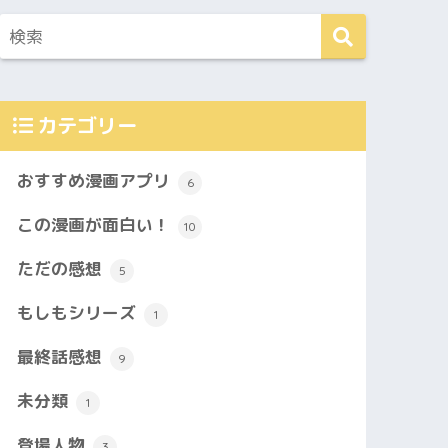
カテゴリー
おすすめ漫画アプリ
6
この漫画が面白い！
10
ただの感想
5
もしもシリーズ
1
最終話感想
9
未分類
1
登場人物
3