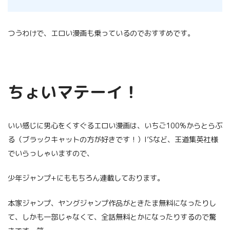
つうわけで、エロい漫画も乗っているのでおすすめです。
ちょいマテーイ！
いい感じに男心をくすぐるエロい漫画は、いちご100%からとらぶ
る（ブラックキャットの方が好きです！）I’Sなど、王道集英社様
でいらっしゃいますので、
少年ジャンプ+にももちろん連載しております。
本家ジャンプ、ヤングジャンプ作品がときたま無料になったりし
て、しかも一部じゃなくて、全話無料とかになったりするので驚