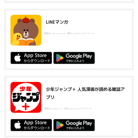
LINEマンガ
開発元:
無料
posted with
LINE Corporation
アプリーチ
少年ジャンプ＋ 人気漫画が読める雑誌ア
プリ
開発元:
無料
posted with
SHUEISHA Inc.
アプリーチ