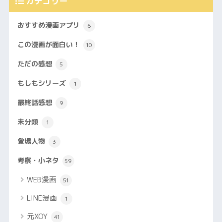
カテゴリー
おすすめ漫画アプリ
6
この漫画が面白い！
10
ただの感想
5
もしもシリーズ
1
最終話感想
9
未分類
1
登場人物
3
考察・小ネタ
59
WEB漫画
51
LINE漫画
1
元XOY
41