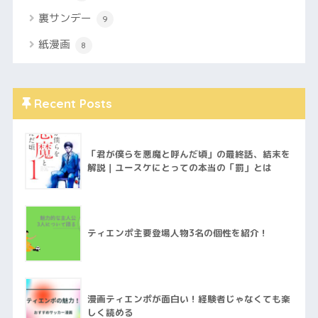
裏サンデー
9
紙漫画
8
Recent Posts
「君が僕らを悪魔と呼んだ頃」の最終話、結末を
解説｜ユースケにとっての本当の「罰」とは
ティエンポ主要登場人物3名の個性を紹介！
漫画ティエンポが面白い！経験者じゃなくても楽
しく読める