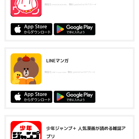
開発元:
無料
posted with
SHOGAKUKAN INC.
アプリーチ
LINEマンガ
開発元:
無料
posted with
LINE Corporation
アプリーチ
少年ジャンプ＋ 人気漫画が読める雑誌ア
プリ