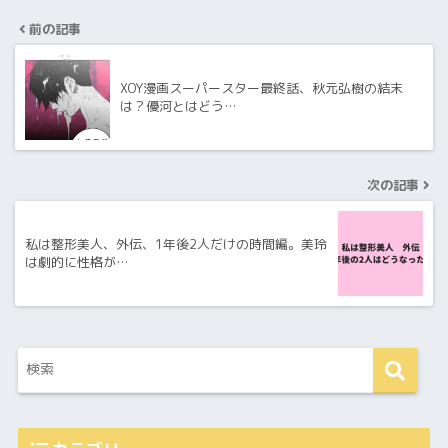
前の記事
XOY漫画スーパースター最終話、秋元弘樹の結末
は？優河とはどう…
次の記事
私は整形美人、外伝、1年後2人だけの時間編。美玲
は劇的に性格が…