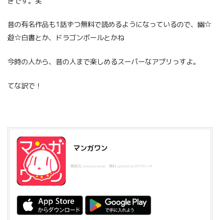
きです。笑
昔の有名作品も1話ずつ無料で読めるようになっているので、幽☆
遊☆白書とか、ドラゴンボールとかね
今時の人から、昔の人まで楽しめるスーパーなアプリっすよ。
てな訳で！
マンガワン
開発元:
無料
posted with
SHOGAKUKAN INC.
アプリーチ