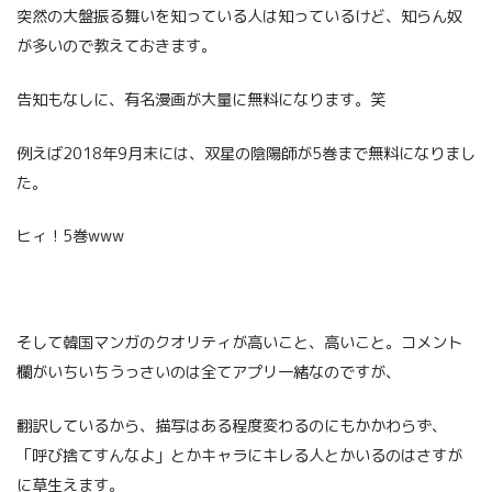
突然の大盤振る舞いを知っている人は知っているけど、知らん奴
が多いので教えておきます。
告知もなしに、有名漫画が大量に無料になります。笑
例えば2018年9月末には、双星の陰陽師が5巻まで無料になりまし
た。
ヒィ！5巻www
そして韓国マンガのクオリティが高いこと、高いこと。コメント
欄がいちいちうっさいのは全てアプリ一緒なのですが、
翻訳しているから、描写はある程度変わるのにもかかわらず、
「呼び捨てすんなよ」とかキャラにキレる人とかいるのはさすが
に草生えます。