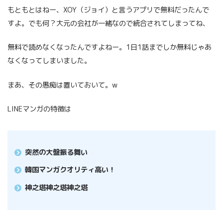
もともとはねー、XOY（ジョイ）と言うアプリで無料だったんで
すよ。でも何？大元の会社が一緒なので統合されてしまってね、
無料で読めなくなったんですよねー。1日1話までしか無料じゃあ
なくなってしまいました。
まあ、その愚痴は置いておいて。w
LINEマンガの特徴は
突然の大盤振る舞い
韓国マンガクオリティ高い！
神之塔神之塔神之塔