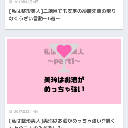
2017年12月4日
[私は整形美人]二話目でも安定の須藤先輩の限り
なくうざい言動〜6選〜
2017年12月4日
[私は整形美人]美玲はお酒がめっちゃ強い!?慧く