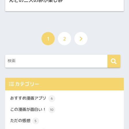
んとの二人のみが楽しみ
1
2
カテゴリー
おすすめ漫画アプリ
6
この漫画が面白い！
10
ただの感想
5