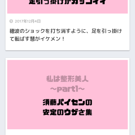
2017年12月4日
穂波のショックを打ち消すように、足を引っ掛け
て転ばす慧がイケメン！